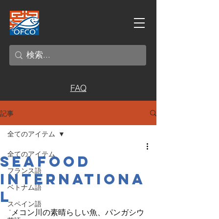
FAQ
記事
全てのアイテム
全てのアイテム
SEAFOOD
フランス語
INTERNATIONA
ベトナム語
L
スペイン語
"メコン川の素晴らしい魚、パンガシウ