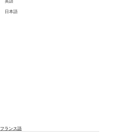
英語
日本語
フランス語