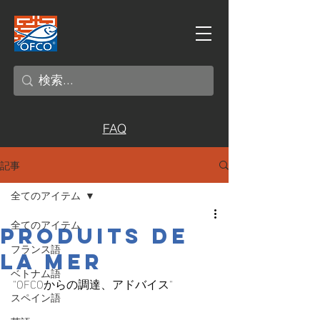
FAQ
記事
全てのアイテム
全てのアイテム
PRODUITS DE
フランス語
LA MER
ベトナム語
"OFCOからの調達、アドバイス"
スペイン語