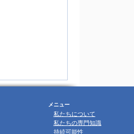
メニュー
私たちについて
、
私たちの専門知識
持続可能性