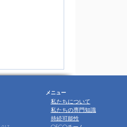
メニュー
私たちについて
、
私たちの専門知識
TRAFISH
持続可能性
OFCOチーム
 017