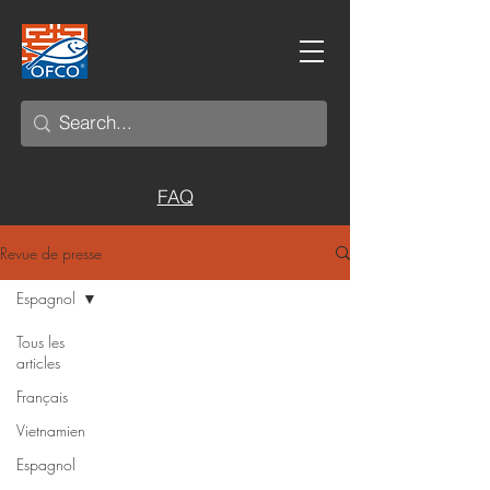
FAQ
Revue de presse
Espagnol
Tous les
articles
Français
Vietnamien
Espagnol