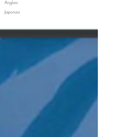
Anglais
Japonais