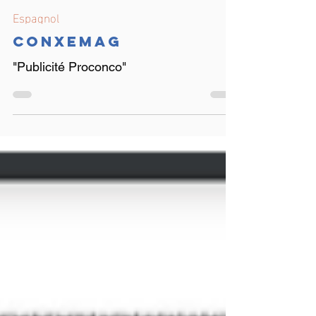
1 oct. 2008
Espagnol
Conxemag
"Publicité Proconco"