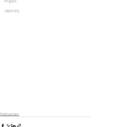
Anglais
Japonais
Vietnamien