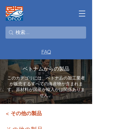
FAQ
ベトナムからの製品
このカテゴリには、ベトナムの加工業者
が販売するすべての海産物が含まれま
す。原材料が国産か輸入かは関係ありま
せん。
<
その他の製品