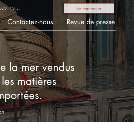
Produits que nous inspectons
Se connecter
Contactez-nous
Revue de presse
de la mer vendus
les matières
importées.
on