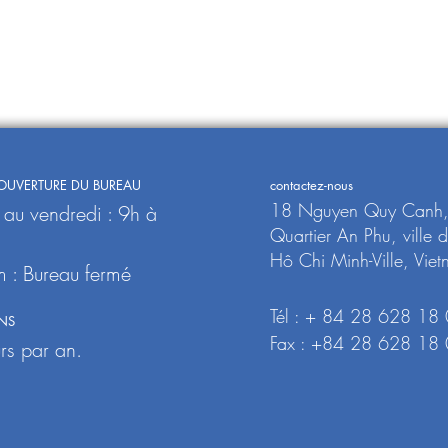
OUVERTURE DU BUREAU
contactez-nous
18 Nguyen Quy Canh
 au vendredi : 9h à
Quartier An Phu, ville 
Hô Chi Minh-Ville, Vie
 : Bureau fermé
Tél : + 84 28 628 18
NS
Fax : +84 28 628 18
rs par an.