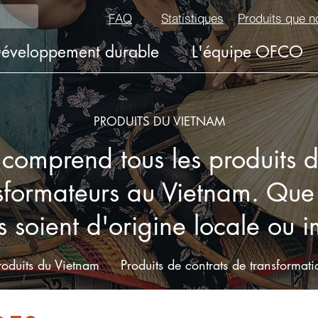
FAQ
Statistiques
éveloppement durable
L'équipe OFCO
PRODUITS DU VIETNAM
 comprend tous les produits 
nsformateurs au Vietnam. Que 
 soient d'origine locale ou 
roduits du Vietnam
Produits de contrats de transformati