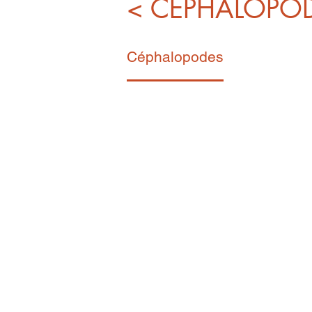
< CÉPHALOPO
Céphalopodes