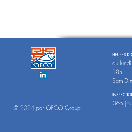
HEURES D'
du lundi
18h
Sam-Dim
INSPECTIO
365 jou
© 2024 par OFCO Group