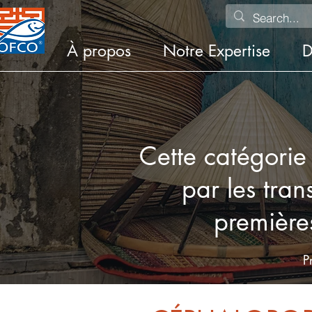
À propos
Notre Expertise
D
Cette catégorie
par les tra
premières
P