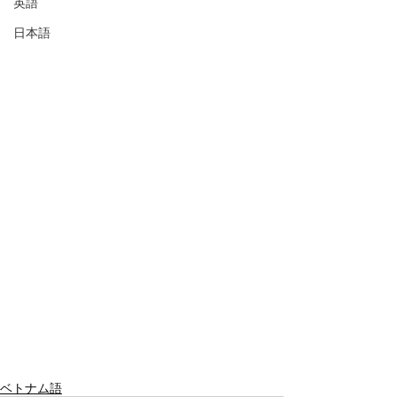
英語
日本語
ベトナム語